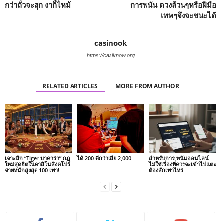
กว่าถั่วจะสุก งาก็ไหม้
การพนัน ดวงล้วนๆหรือฝีมือ
เทพๆจึงจะชนะได้
casinook
https://casiknow.org
RELATED ARTICLES
MORE FROM AUTHOR
เจาะลึก “Tiger บาคาร่า” กฎ
ได้ 200 ดีกว่าเสีย 2,000
สำหรับการ พนันออนไลน์
ใหม่สุดฮิตในคาสิโนสิงคโปร์
ไม่ใช่เรื่องที่ควรจะเข้าไปแตะ
จ่ายหนักสูงสุด 100 เท่า!
ต้องสักเท่าไหร่