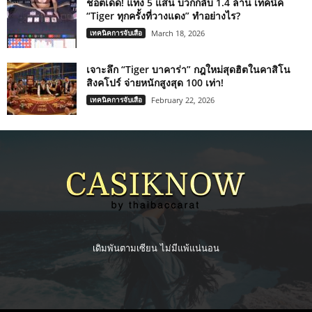
ช็อตเด็ด! แทง 5 แสน บวกกลับ 1.4 ล้าน เทคนิค
“Tiger ทุกครั้งที่วางแดง” ทำอย่างไร?
เทคนิคการจับเสือ
March 18, 2026
เจาะลึก “Tiger บาคาร่า” กฎใหม่สุดฮิตในคาสิโน
สิงคโปร์ จ่ายหนักสูงสุด 100 เท่า!
เทคนิคการจับเสือ
February 22, 2026
เดิมพันตามเซียน ไม่มีแพ้แน่นอน