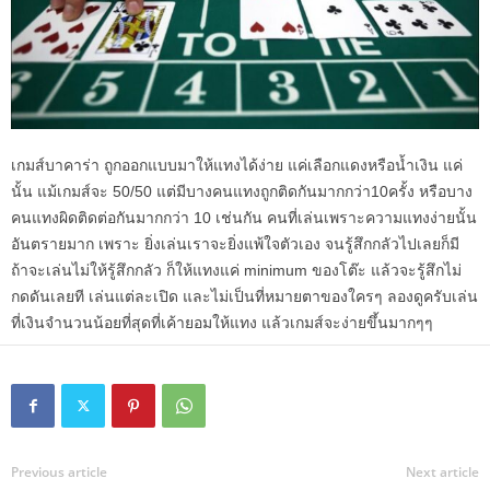
เกมส์บาคาร่า ถูกออกแบบมาให้แทงได้ง่าย แค่เลือกแดงหรือน้ำเงิน แค่
นั้น แม้เกมส์จะ 50/50 แต่มีบางคนแทงถูกติดกันมากกว่า10ครั้ง หรือบาง
คนแทงผิดติดต่อกันมากกว่า 10 เช่นกัน คนที่เล่นเพราะความแทงง่ายนั้น
อันตรายมาก เพราะ ยิ่งเล่นเราจะยิ่งแพ้ใจตัวเอง จนรู้สึกกลัวไปเลยก็มี
ถ้าจะเล่นไม่ให้รู้สึกกลัว ก็ให้แทงแค่ minimum ของโต๊ะ แล้วจะรู้สึกไม่
กดดันเลยที เล่นแต่ละเปิด และไม่เป็นที่หมายตาของใครๆ ลองดูครับเล่น
ที่เงินจำนวนน้อยที่สุดที่เค้ายอมให้แทง แล้วเกมส์จะง่ายขึ้นมากๆๆ
Previous article
Next article